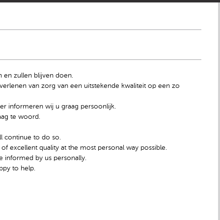
n en zullen blijven doen.
rlenen van zorg van een uitstekende kwaliteit op een zo
r informeren wij u graag persoonlijk.
aag te woord.
l continue to do so.
 of excellent quality at the most personal way possible.
e informed by us personally.
ppy to help.