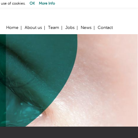
 use of cookies.
OK
More Info
Home
About us
Team
Jobs
News
Contact