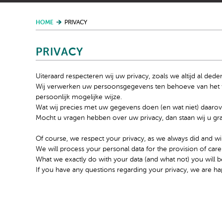
HOME
PRIVACY
PRIVACY
Uiteraard respecteren wij uw privacy, zoals we altijd al dede
Wij verwerken uw persoonsgegevens ten behoeve van het ve
persoonlijk mogelijke wijze.
Wat wij precies met uw gegevens doen (en wat niet) daarove
Mocht u vragen hebben over uw privacy, dan staan wij u gr
Of course, we respect your privacy, as we always did and wil
We will process your personal data for the provision of care
What we exactly do with your data (and what not) you will b
If you have any questions regarding your privacy, we are ha